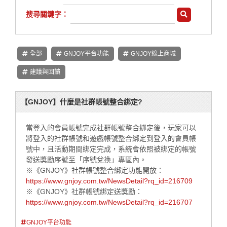
搜尋關鍵字：
全部
GNJOY平台功能
GNJOY線上商城
建議與回饋
【GNJOY】什麼是社群帳號整合綁定?
當登入的會員帳號完成社群帳號整合綁定後，玩家可以
將登入的社群帳號和遊戲帳號整合綁定到登入的會員帳
號中，且活動期間綁定完成，系統會依照被綁定的帳號
發送獎勵序號至「序號兌換」專區內。
※《GNJOY》社群帳號整合綁定功能開放：
https://www.gnjoy.com.tw/NewsDetail?rq_id=216709
※《GNJOY》社群帳號綁定送獎勵：
https://www.gnjoy.com.tw/NewsDetail?rq_id=216707
GNJOY平台功能