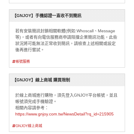
【GNJOY】手機認證一直收不到簡訊
若有安裝簡訊封鎖相關軟體(例如:Whoscall、Message
等)，或者有向電信服務商申請阻擋企業簡訊功能，此些
狀況將可能無法正常收到簡訊，請檢查上述相關或設定
後再進行嘗試。
帳號服務
【GNJOY】線上商城 購買限制
於線上商城進行購物，須先登入GNJOY平台帳號，並且
帳號須完成手機驗證。
相關內容請參考：
https://www.gnjoy.com.tw/NewsDetail?rq_id=215905
GNJOY線上商城