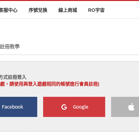
客服中心
序號兌換
線上商城
RO宇宙
註冊教學
方式註冊登入
遊戲，請使用與登入遊戲相同的帳號進行會員註冊)