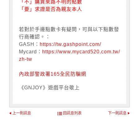
「不」購買來路不明的點數
「要」求證是否為親友本人
若對於手邊點數卡有疑問，可與以下點數發
行商確認。：
GASH：
https://tw.gashpoint.com/
Mycard：
https://www.mycard520.com.tw/
zh-tw
內政部警政署165全民防騙網
《GNJOY》遊戲平台敬上
上一則訊息
回訊息列表
下一則訊息