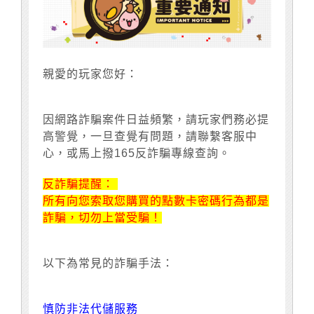
親愛的玩家您好：
因網路詐騙案件日益頻繁，請玩家們務必提
高警覺，一旦查覺有問題，請聯繫客服中
心，或馬上撥165反詐騙專線查詢。
反詐騙提醒：
所有向您索取您購買的點數卡密碼行為都是
詐騙，切勿上當受騙！
以下為常見的詐騙手法：
慎防非法代儲服務