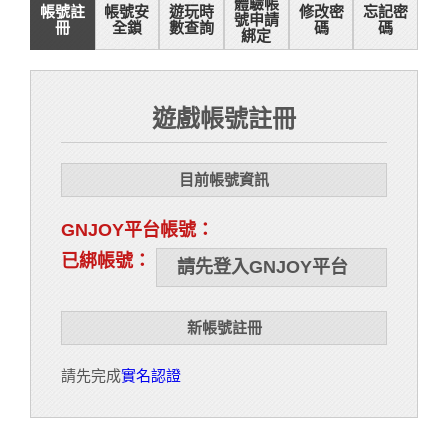
體驗帳
帳號註
帳號安
遊玩時
修改密
忘記密
號申請
冊
全鎖
數查詢
碼
碼
綁定
遊戲帳號註冊
目前帳號資訊
GNJOY平台帳號：
已綁帳號：
請先登入GNJOY平台
新帳號註冊
請先完成
實名認證