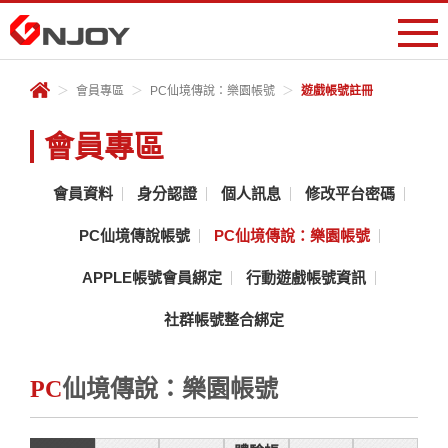
會員專區
＞
會員專區
＞
PC仙境傳說：樂園帳號
＞
遊戲帳號註冊
登入
註冊
遊戲中心
會員專區
儲值專區
會員資料
身分認證
個人訊息
修改平台密碼
PC仙境傳說帳號
PC仙境傳說：樂園帳號
客服中心
APPLE帳號會員綁定
行動遊戲帳號資訊
序號兌換
社群帳號整合綁定
線上商城
PC
仙境傳說：樂園帳號
RO宇宙